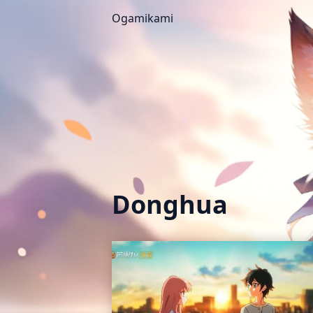
Ogamikami
Donghua