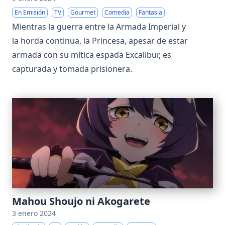
En Emisión
TV
Gourmet
Comedia
Fantasia
Mientras la guerra entre la Armada Imperial y
la horda continua, la Princesa, apesar de estar
armada con su mítica espada Excalibur, es
capturada y tomada prisionera.
Mahou Shoujo ni Akogarete
3 enero 2024