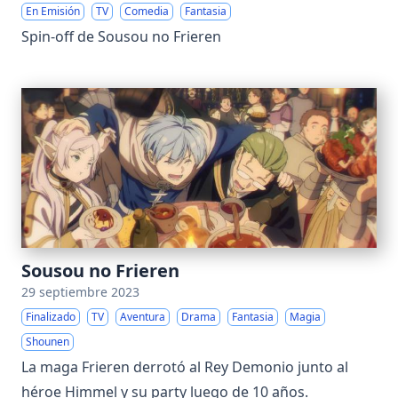
En Emisión
TV
Comedia
Fantasia
Spin-off de Sousou no Frieren
Sousou no Frieren
29 septiembre 2023
Finalizado
TV
Aventura
Drama
Fantasia
Magia
Shounen
La maga Frieren derrotó al Rey Demonio junto al
héroe Himmel y su party luego de 10 años.