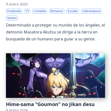
9 enero 2024
Finalizado
TV
Comedia
Romance
Escolar
Sobrenatural
Seinen
Determinado a proteger su mundo de los ángeles, el
demonio Masatora Akutsu se dirige a la tierra en
busqueda de un humano para guiar a su gente.
Hime-sama "Goumon" no Jikan desu
9 enero 2024