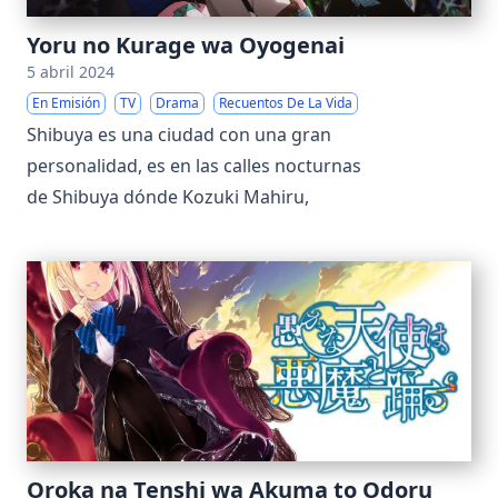
Yoru no Kurage wa Oyogenai
5 abril 2024
En Emisión
TV
Drama
Recuentos De La Vida
Shibuya es una ciudad con una gran
personalidad, es en las calles nocturnas
de Shibuya dónde Kozuki Mahiru,
Oroka na Tenshi wa Akuma to Odoru