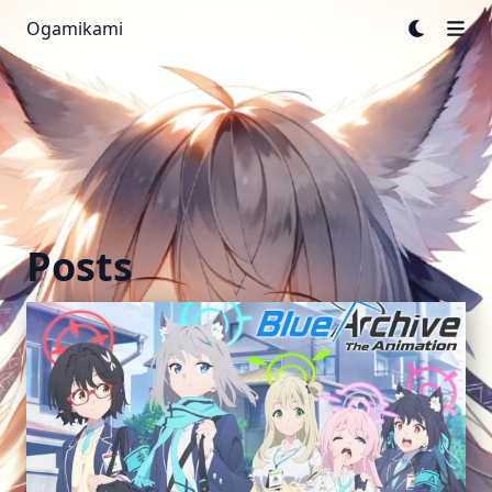
Ogamikami
Posts