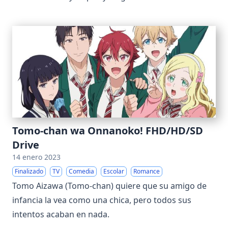
Tomo-chan wa Onnanoko! FHD/HD/SD
Drive
14 enero 2023
Finalizado
TV
Comedia
Escolar
Romance
Tomo Aizawa (Tomo-chan) quiere que su amigo de
infancia la vea como una chica, pero todos sus
intentos acaban en nada.