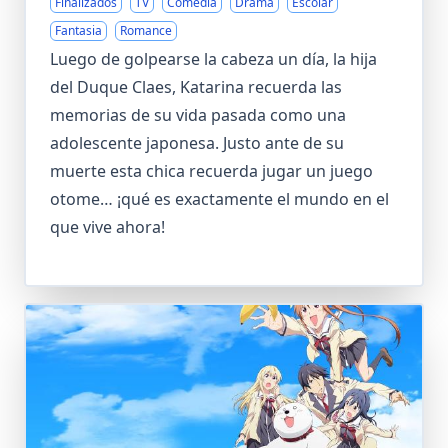
Finalizados
TV
Comedia
Drama
Escolar
Fantasia
Romance
Luego de golpearse la cabeza un día, la hija
del Duque Claes, Katarina recuerda las
memorias de su vida pasada como una
adolescente japonesa. Justo ante de su
muerte esta chica recuerda jugar un juego
otome… ¡qué es exactamente el mundo en el
que vive ahora!