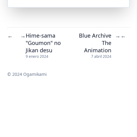
Hime-sama
Blue Archive
←
→
→
←
"Goumon" no
The
Jikan desu
Animation
9 enero 2024
7 abril 2024
© 2024 Ogamikami