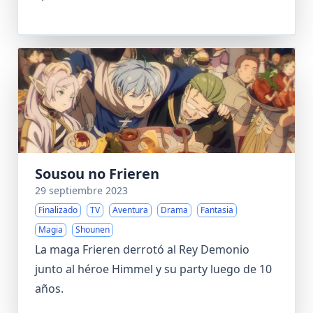
Sousou no Frieren
29 septiembre 2023
Finalizado
TV
Aventura
Drama
Fantasia
Magia
Shounen
La maga Frieren derrotó al Rey Demonio
junto al héroe Himmel y su party luego de 10
años.