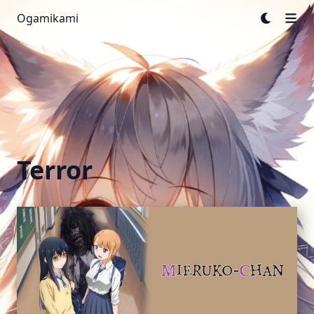
Ogamikami
Terror