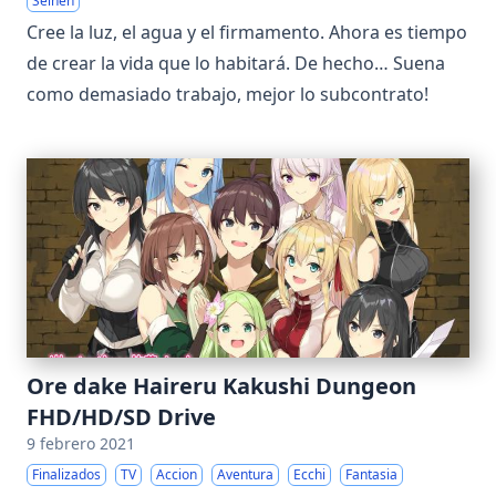
Seinen
Cree la luz, el agua y el firmamento. Ahora es tiempo
de crear la vida que lo habitará. De hecho… Suena
como demasiado trabajo, mejor lo subcontrato!
Ore dake Haireru Kakushi Dungeon
FHD/HD/SD Drive
9 febrero 2021
Finalizados
TV
Accion
Aventura
Ecchi
Fantasia