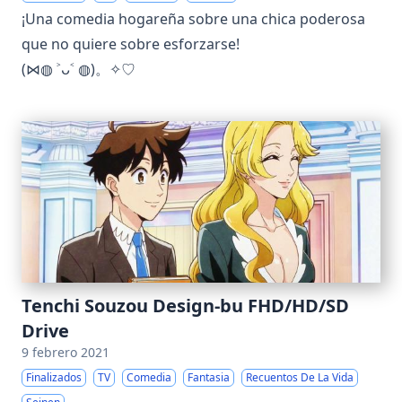
¡Una comedia hogareña sobre una chica poderosa
que no quiere sobre esforzarse!
(⋈◍ ˃ᴗ˂ ◍)。✧♡
Tenchi Souzou Design-bu FHD/HD/SD
Drive
9 febrero 2021
Finalizados
TV
Comedia
Fantasia
Recuentos De La Vida