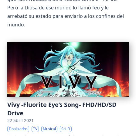
Pero la Diosa de ese mundo lo llamó feo y le
arrebató su estado para enviarlo a los confines del
mundo.
Vivy -Fluorite Eye’s Song- FHD/HD/SD
Drive
22 abril 2021
Finalizados
TV
Musical
Sci-Fi