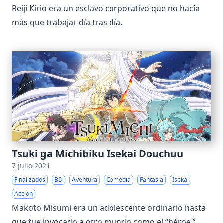
Reiji Kirio era un esclavo corporativo que no hacía
más que trabajar día tras día.
Tsuki ga Michibiku Isekai Douchuu
7 julio 2021
Finalizados
BD
Aventura
Comedia
Fantasia
Isekai
Accion
Makoto Misumi era un adolescente ordinario hasta
que fue invocado a otro mundo como el “héroe.”