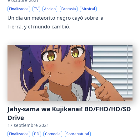
9 octubre 2021
Finalizados
TV
Accion
Fantasia
Musical
Un día un meteorito negro cayó sobre la
Tierra, y el mundo cambió.
Jahy-sama wa Kujikenai! BD/FHD/HD/SD
Drive
17 septiembre 2021
Finalizados
BD
Comedia
Sobrenatural